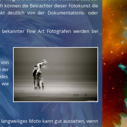
h können die Betrachter dieser Fotokunst die
unkt deutlich von der Dokumentations- oder
 bekannter Fine Art Fotografen werden bei
 von
d der
des.
 wie
n langweiliges Motiv kann gut aussehen, wenn