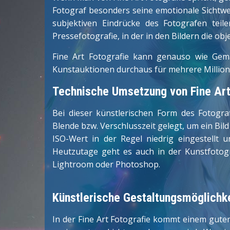
Fotograf besonders seine emotionale Sichtwe
subjektiven Eindrücke des Fotografen teil
Pressefotografie, in der in den Bildern die ob
Fine Art Fotografie kann genauso wie Gem
Kunstauktionen durchaus für mehrere Millione
Technische Umsetzung von Fine Art
Bei dieser künstlerischen Form des Fotogr
Blende bzw. Verschlusszeit gelegt, um ein Bil
ISO-Wert in der Regel niedrig eingestellt 
Heutzutage geht es auch in der Kunstfotog
Lightroom oder Photoshop.
Künstlerische Gestaltungsmöglichk
In der Fine Art Fotografie kommt einem gute