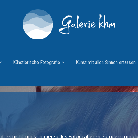
Künstlerische Fotografie
Kunst mit allen Sinnen erfassen
ht es nicht um kommerzielles Fotografieren, sondern um die 