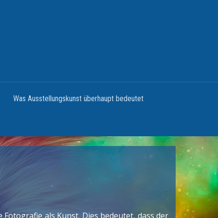
Was Ausstellungskunst überhaupt bedeutet
Fotografie als Kunst. Dies bedeutet, dass der